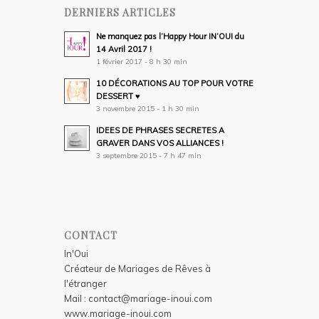
DERNIERS ARTICLES
Ne manquez pas l’Happy Hour IN’OUI du
14 Avril 2017 !
1 février 2017 - 8 h 30 min
10 DÉCORATIONS AU TOP POUR VOTRE
DESSERT ♥
3 novembre 2015 - 1 h 30 min
IDEES DE PHRASES SECRETES A
GRAVER DANS VOS ALLIANCES !
3 septembre 2015 - 7 h 47 min
CONTACT
In'Oui
Créateur de Mariages de Rêves à
l'étranger
Mail :
contact@mariage-inoui.com
www.mariage-inoui.com