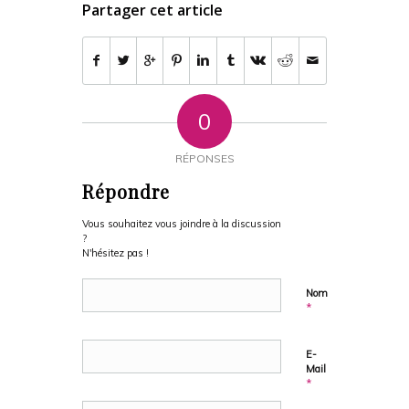
Partager cet article
0
RÉPONSES
Répondre
Vous souhaitez vous joindre à la discussion
?
N'hésitez pas !
Nom
*
E-
Mail
*