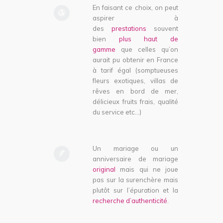
En faisant ce choix, on peut
aspirer à
des
prestations
souvent
bien
plus haut de
gamme
que celles qu’on
aurait pu obtenir en France
à tarif égal (somptueuses
fleurs exotiques, villas de
rêves en bord de mer,
délicieux fruits frais, qualité
du service etc…)
Un mariage ou un
anniversaire de mariage
original
mais qui ne joue
pas sur la surenchère mais
plutôt sur l’épuration et la
recherche d’authenticité
.