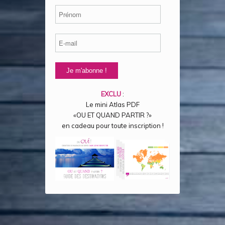
EXCLU
:
Le mini Atlas PDF
«OU ET QUAND PARTIR ?»
en cadeau pour toute inscription !