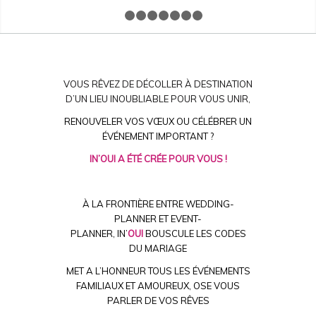
1
2
3
4
5
6
7
8
VOUS RÊVEZ DE DÉCOLLER À DESTINATION
D’UN LIEU INOUBLIABLE POUR VOUS UNIR,
RENOUVELER VOS VŒUX OU CÉLÉBRER UN
ÉVÉNEMENT IMPORTANT ?
IN’OUI A ÉTÉ CRÉE POUR VOUS !
-
À LA FRONTIÈRE ENTRE WEDDING-
PLANNER ET EVENT-
PLANNER,
IN’
OUI
BOUSCULE LES CODES
DU MARIAGE
MET A L’HONNEUR TOUS LES ÉVÉNEMENTS
FAMILIAUX ET AMOUREUX, OSE VOUS
PARLER DE VOS RÊVES