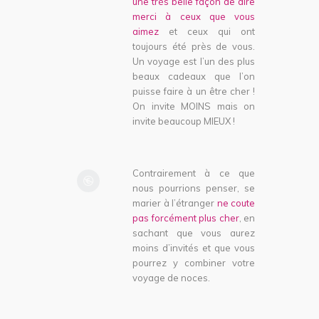
une très belle façon de dire
merci à ceux que vous
aimez
et ceux qui ont
toujours été près de vous.
Un voyage est l’un des plus
beaux cadeaux que l’on
puisse faire à un être cher !
On invite MOINS mais on
invite beaucoup MIEUX !
Contrairement à ce que
nous pourrions penser, se
marier à l’étranger
ne coute
pas forcément plus cher
, en
sachant que vous aurez
moins d’invités et que vous
pourrez y combiner votre
voyage de noces.