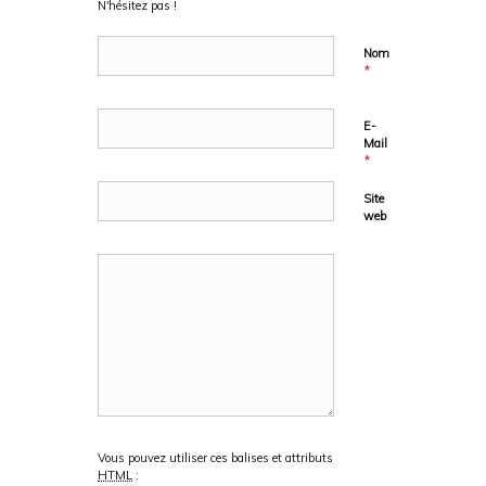
N'hésitez pas !
Nom
*
E-
Mail
*
Site
web
Vous pouvez utiliser ces balises et attributs
HTML
: