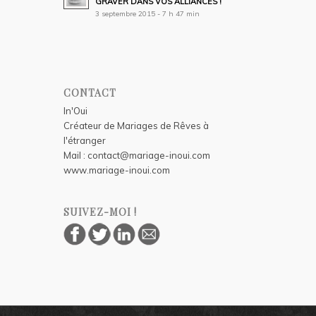
GRAVER DANS VOS ALLIANCES !
3 septembre 2015 - 7 h 47 min
CONTACT
In'Oui
Créateur de Mariages de Rêves à
l'étranger
Mail :
contact@mariage-inoui.com
www.mariage-inoui.com
SUIVEZ-MOI !