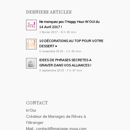
DERNIERS ARTICLES
Ne manquez pas l’Happy Hour IN’OUI du
14 Avril 2017 !
1 février 2017 - 8 h 30 min
10 DÉCORATIONS AU TOP POUR VOTRE
DESSERT ♥
3 novembre 2015 - 1 h 30 min
IDEES DE PHRASES SECRETES A
GRAVER DANS VOS ALLIANCES !
3 septembre 2015 - 7 h 47 min
CONTACT
In'Oui
Créateur de Mariages de Rêves à
l'étranger
Mail :
contact@mariage-inoui.com