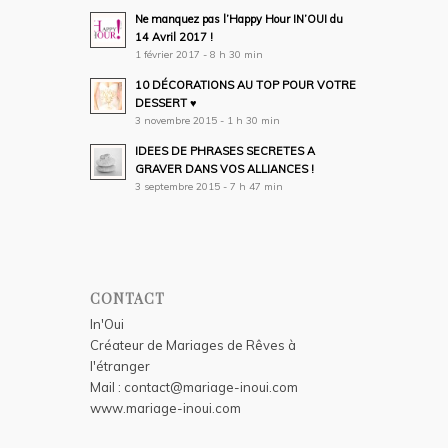
Ne manquez pas l’Happy Hour IN’OUI du
14 Avril 2017 !
1 février 2017 - 8 h 30 min
10 DÉCORATIONS AU TOP POUR VOTRE
DESSERT ♥
3 novembre 2015 - 1 h 30 min
IDEES DE PHRASES SECRETES A
GRAVER DANS VOS ALLIANCES !
3 septembre 2015 - 7 h 47 min
CONTACT
In'Oui
Créateur de Mariages de Rêves à
l'étranger
Mail :
contact@mariage-inoui.com
www.mariage-inoui.com